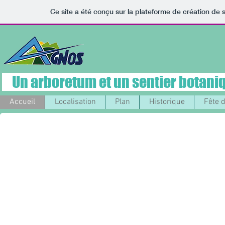
Ce site a été conçu sur la plateforme de création de s
Un arboretum et un sentier botaniq
Accueil
Localisation
Plan
Historique
Fête d