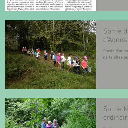
Sortie 
d'Agnos
Sortie d'auto
de feuilles p
Sortie N
ordinair